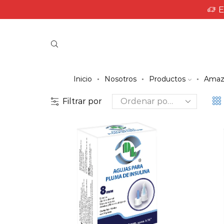
E
Inicio
Nosotros
Productos
Amaz
Filtrar por