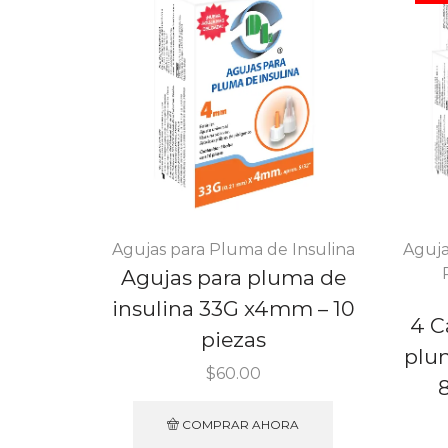
Agujas para Pluma de Insulina
Aguja
Agujas para pluma de
insulina 33G x4mm – 10
4 C
piezas
plum
$
60.00
COMPRAR AHORA