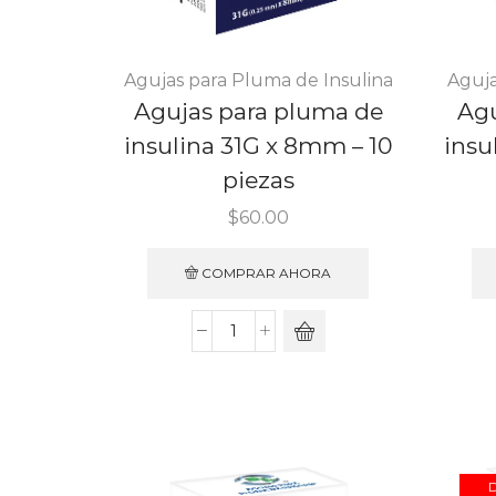
Agujas para Pluma de Insulina
Aguja
Agujas para pluma de
Agu
insulina 31G x 8mm – 10
insu
piezas
$
60.00
COMPRAR AHORA