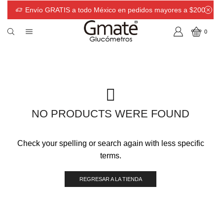
Envío GRATIS a todo México en pedidos mayores a $200
0
NO PRODUCTS WERE FOUND
Check your spelling or search again with less specific
terms.
REGRESAR A LA TIENDA