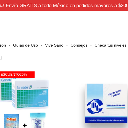
Envío GRATIS a todo México en pedidos mayores a $20
zon
Guías de Uso
Vive Sano
Consejos
Checa tus niveles
DESCUENTO
20%