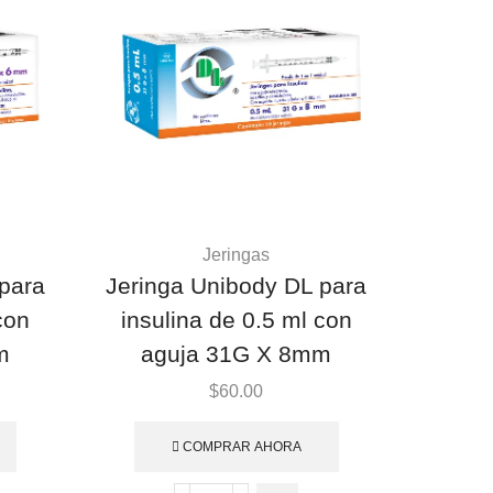
Jeringas
para
Jeringa Unibody DL para
con
insulina de 0.5 ml con
m
aguja 31G X 8mm
$
60.00
COMPRAR AHORA