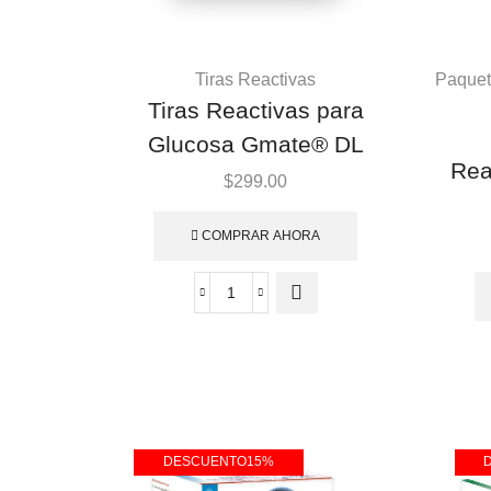
Tiras Reactivas
Paquet
Tiras Reactivas para
Glucosa Gmate® DL
Rea
$
299.00
COMPRAR AHORA
DESCUENTO
15%