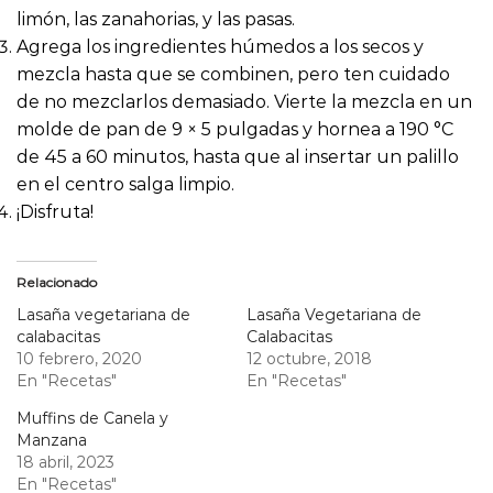
limón, las zanahorias, y las pasas.
Agrega los ingredientes húmedos a los secos y
mezcla hasta que se combinen, pero ten cuidado
de no mezclarlos demasiado. Vierte la mezcla en un
molde de pan de 9 × 5 pulgadas y hornea a 190 °C
de 45 a 60 minutos, hasta que al insertar un palillo
en el centro salga limpio.
¡Disfruta!
Relacionado
Lasaña vegetariana de
Lasaña Vegetariana de
calabacitas
Calabacitas
10 febrero, 2020
12 octubre, 2018
En "Recetas"
En "Recetas"
Muffins de Canela y
Manzana
18 abril, 2023
En "Recetas"